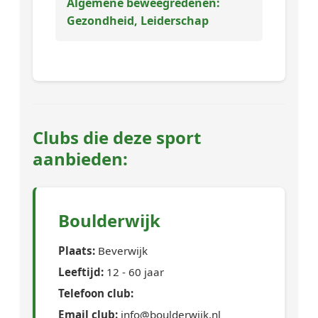
Algemene beweegredenen:
Gezondheid, Leiderschap
Clubs die deze sport
aanbieden:
Boulderwijk
Plaats:
Beverwijk
Leeftijd:
12 - 60 jaar
Telefoon club:
Email club:
info@boulderwijk.nl