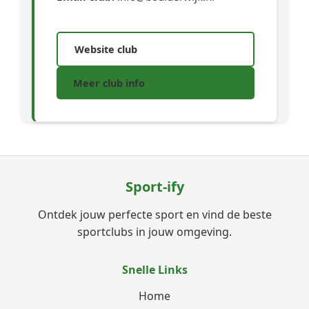
Website club
Meer club info
Sport-ify
Ontdek jouw perfecte sport en vind de beste
sportclubs in jouw omgeving.
Snelle Links
Home