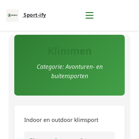
Sport-ify
Klimmen
Categorie: Avonturen- en
buitensporten
Indoor en outdoor klimsport