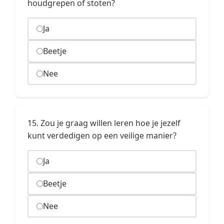
houdgrepen of stoten?
Ja
Beetje
Nee
15. Zou je graag willen leren hoe je jezelf
kunt verdedigen op een veilige manier?
Ja
Beetje
Nee