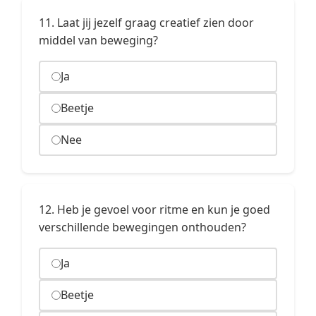
11. Laat jij jezelf graag creatief zien door
middel van beweging?
Ja
Beetje
Nee
12. Heb je gevoel voor ritme en kun je goed
verschillende bewegingen onthouden?
Ja
Beetje