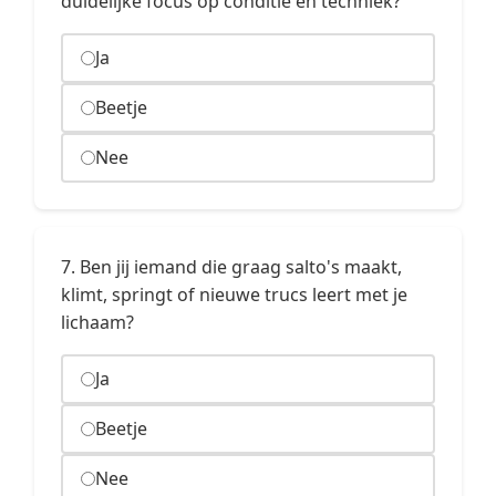
duidelijke focus op conditie en techniek?
Ja
Beetje
Nee
7. Ben jij iemand die graag salto's maakt,
klimt, springt of nieuwe trucs leert met je
lichaam?
Ja
Beetje
Nee