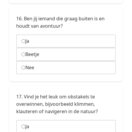
16. Ben jij iemand die graag buiten is en
houdt van avontuur?
Ja
Beetje
Nee
17. Vind je het leuk om obstakels te
overwinnen, bijvoorbeeld klimmen,
klauteren of navigeren in de natuur?
Ja