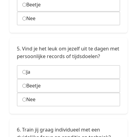
Beetje
Nee
5. Vind je het leuk om jezelf uit te dagen met
persoonlijke records of tijdsdoelen?
Ja
Beetje
Nee
6. Train jij graag individueel met een