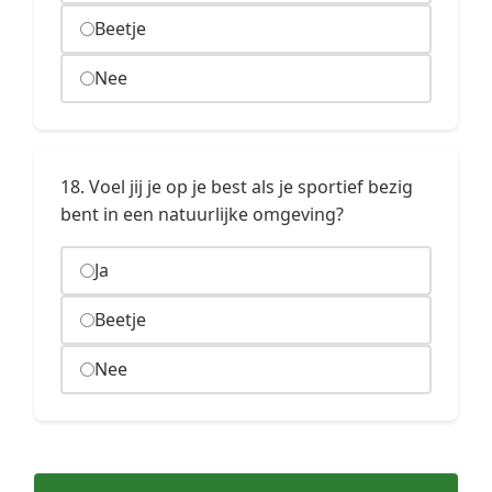
Beetje
Nee
18. Voel jij je op je best als je sportief bezig
bent in een natuurlijke omgeving?
Ja
Beetje
Nee