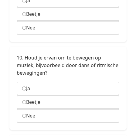
Ja
Beetje
Nee
10. Houd je ervan om te bewegen op
muziek, bijvoorbeeld door dans of ritmische
bewegingen?
Ja
Beetje
Nee