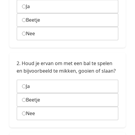
Ja
Beetje
Nee
2. Houd je ervan om met een bal te spelen
en bijvoorbeeld te mikken, gooien of slaan?
Ja
Beetje
Nee